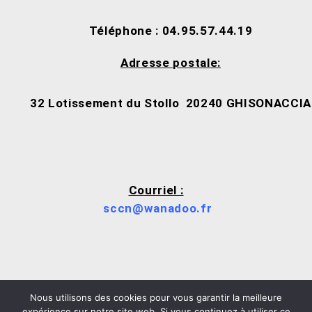
Téléphone : 04.95.57.44.19
Adresse postale:
32 Lotissement du Stollo
20240 GHISONACCIA
Courriel :
sccn@wanadoo.fr
Nous utilisons des cookies pour vous garantir la meilleure
Mentions légales
expérience sur notre site web. Si vous continuez à utiliser ce