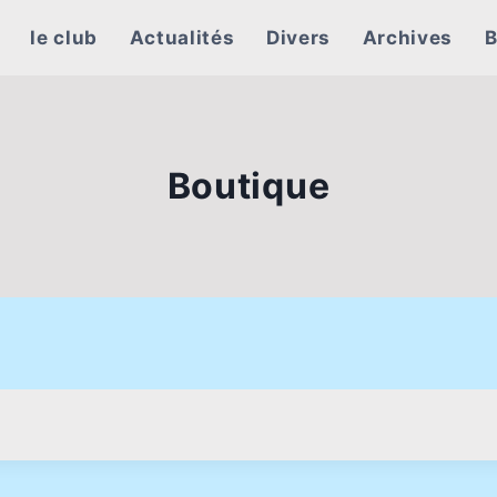
le club
Actualités
Divers
Archives
B
Boutique